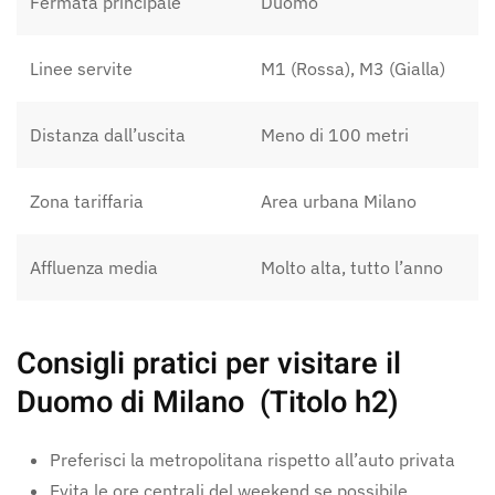
Fermata principale
Duomo
Linee servite
M1 (Rossa), M3 (Gialla)
Distanza dall’uscita
Meno di 100 metri
Zona tariffaria
Area urbana Milano
Affluenza media
Molto alta, tutto l’anno
Consigli pratici per visitare il
Duomo di Milano (Titolo h2)
Preferisci la metropolitana rispetto all’auto privata
Evita le ore centrali del weekend se possibile