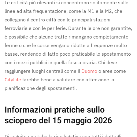
Le criticità più rilevanti si concentrano solitamente sulle
linee ad alta frequentazione, come la M1 e la M2, che
collegano il centro città con le principali stazioni
ferroviarie e con le periferie. Durante le ore non garantite,
è possibile che alcune tratte rimangano completamente
ferme o che le corse vengano ridotte a frequenze molto
basse, rendendo di fatto poco praticabile lo spostamento
con i mezzi pubblici in quella fascia oraria. Chi deve
raggiungere luoghi centrali come il
Duomo
o aree come
CityLife
farebbe bene a valutare con attenzione la
pianificazione degli spostamenti.
Informazioni pratiche sullo
sciopero del 15 maggio 2026
Di seguito una tabella riepilogativa con tutti i dettagli