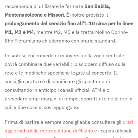
raccomanda di utilizzare le fermate
San Babila,
Montenapoleone o Missori
. È inoltre previsto il
prolungamento del servizio fino all'1:10 circa per le linee
M1, M3 e M4
, mentre M2, M5 e la tratta Molino Dorino-
Rho Fieramilano chiuderanno con orario standard.
In sintesi, chi prevede di muoversi nella zona centrale
dovrà combinare due variabili: lo sciopero diffuso sulla
rete e le modifiche specifiche legate al concerto. Il
consiglio pratico è di pianificare gli spostamenti
consultando in anticipo i canali ufficiali ATM e di
prevedere ampi margini di tempo, soprattutto nelle ore in
cui le due cose si sovrappongono.
Prima di partire è sempre consigliabile consultare gli
orari
aggiornati della metropolitana di Milano
e i canali ufficiali