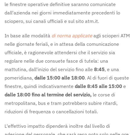
le finestre operative definitive saranno comunicate
dall'azienda nei giorni immediatamente precedenti lo
sciopero, sui canali ufficiali e sul sito atm.it.
In base alle modalità
di norma applicate
agli scioperi ATM
nelle giornate feriali, e in attesa della comunicazione
ufficiale, è ragionevole attendersi che il servizio sia
regolare nelle due consuete fasce di tutela: una
mattutina, dall'inizio del servizio fino alle
8:45
, e una
pomeridiana,
dalle 15:00 alle 18:00
. Al di fuori di queste
finestre, quindi indicativamente
dalle 8:45 alle 15:00
e
dalle 18:00 fino al termine del servizio,
le corse di
metropolitana, bus e tram potrebbero subire ritardi,
riduzioni di frequenza o cancellazioni totali.
L'effettivo impatto dipenderà inoltre dal livello di
adesione del personale, che sarà reso noto solo nelle ore