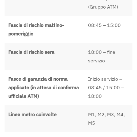
(Gruppo ATM)
Fascia di rischio mattino-
08:45 – 15:00
pomeriggio
Fascia di rischio sera
18:00 – fine
servizio
Fasce di garanzia di norma
Inizio servizio –
applicate (in attesa di conferma
08:45 / 15:00 –
ufficiale ATM)
18:00
Linee metro coinvolte
M1, M2, M3, M4,
M5