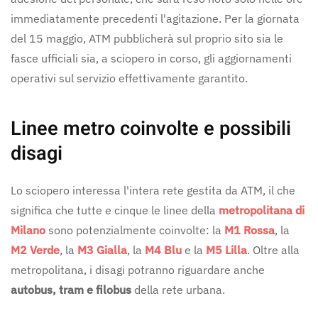
immediatamente precedenti l'agitazione. Per la giornata
del 15 maggio, ATM pubblicherà sul proprio sito sia le
fasce ufficiali sia, a sciopero in corso, gli aggiornamenti
operativi sul servizio effettivamente garantito.
Linee metro coinvolte e possibili
disagi
Lo sciopero interessa l'intera rete gestita da ATM, il che
significa che tutte e cinque le linee della
metropolitana di
Milano
sono potenzialmente coinvolte: la
M1 Rossa
, la
M2 Verde
, la
M3 Gialla
, la
M4 Blu
e la
M5 Lilla
. Oltre alla
metropolitana, i disagi potranno riguardare anche
autobus, tram e filobus
della rete urbana.