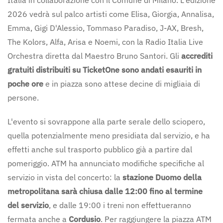
2026 vedrà sul palco artisti come Elisa, Giorgia, Annalisa,
Emma, Gigi D'Alessio, Tommaso Paradiso, J-AX, Bresh,
The Kolors, Alfa, Arisa e Noemi, con la Radio Italia Live
Orchestra diretta dal Maestro Bruno Santori. Gli
accrediti
gratuiti distribuiti su TicketOne sono andati esauriti in
poche ore
e in piazza sono attese decine di migliaia di
persone.
L'evento si sovrappone alla parte serale dello sciopero,
quella potenzialmente meno presidiata dal servizio, e ha
effetti anche sul trasporto pubblico già a partire dal
pomeriggio. ATM ha annunciato modifiche specifiche al
servizio in vista del concerto: la
stazione Duomo della
metropolitana sarà chiusa dalle 12:00 fino al termine
del servizio
, e dalle 19:00 i treni non effettueranno
fermata anche a
Cordusio
. Per raggiungere la piazza ATM