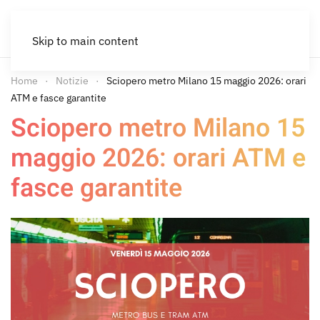
Skip to main content
Home
Notizie
Sciopero metro Milano 15 maggio 2026: orari
ATM e fasce garantite
Sciopero metro Milano 15
maggio 2026: orari ATM e
fasce garantite