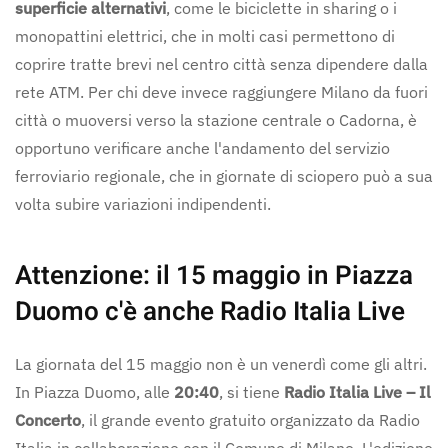
superficie alternativi
, come le biciclette in sharing o i
monopattini elettrici, che in molti casi permettono di
coprire tratte brevi nel centro città senza dipendere dalla
rete ATM. Per chi deve invece raggiungere Milano da fuori
città o muoversi verso la stazione centrale o Cadorna, è
opportuno verificare anche l'andamento del servizio
ferroviario regionale, che in giornate di sciopero può a sua
volta subire variazioni indipendenti.
Attenzione: il 15 maggio in Piazza
Duomo c'è anche Radio Italia Live
La giornata del 15 maggio non è un venerdì come gli altri.
In Piazza Duomo, alle
20:40
, si tiene
Radio Italia Live – Il
Concerto
, il grande evento gratuito organizzato da Radio
Italia in collaborazione con il Comune di Milano. L'edizione