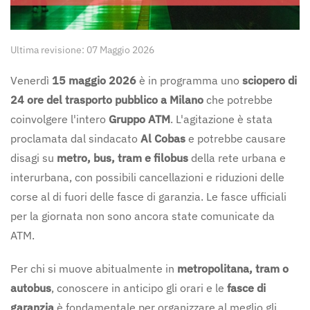
Ultima revisione: 07 Maggio 2026
Venerdì
15 maggio 2026
è in programma uno
sciopero di
24 ore del trasporto pubblico a Milano
che potrebbe
coinvolgere l'intero
Gruppo ATM
. L'agitazione è stata
proclamata dal sindacato
Al Cobas
e potrebbe causare
disagi su
metro, bus, tram e filobus
della rete urbana e
interurbana, con possibili cancellazioni e riduzioni delle
corse al di fuori delle fasce di garanzia. Le fasce ufficiali
per la giornata non sono ancora state comunicate da
ATM.
Per chi si muove abitualmente in
metropolitana, tram o
autobus
, conoscere in anticipo gli orari e le
fasce di
garanzia
è fondamentale per organizzare al meglio gli